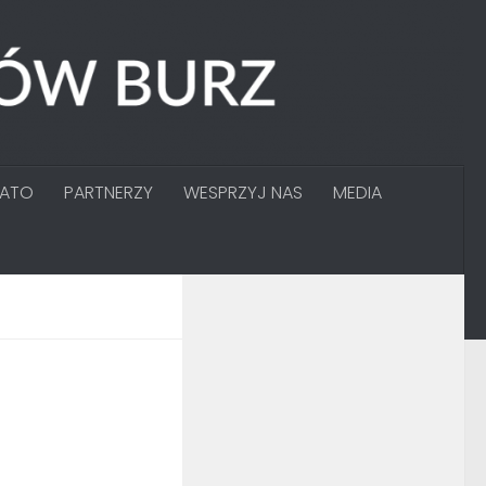
GATO
PARTNERZY
WESPRZYJ NAS
MEDIA