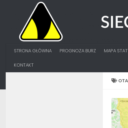
Przejdź do treści
STRONA GŁÓWNA
PROGNOZA BURZ
MAPA STA
KONTAKT
OT