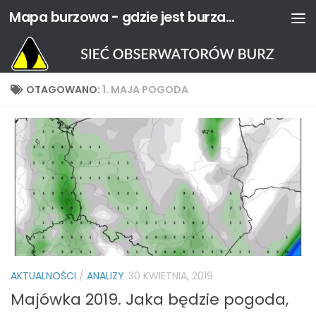
Mapa burzowa - gdzie jest burza? | Sieć Obserwatorów Burz
Przejdź do treści
OTAGOWANO:
1. MAJA POGODA
AKTUALNOŚCI
/
ANALIZY
30 KWIETNIA, 2019
Majówka 2019. Jaka będzie pogoda,