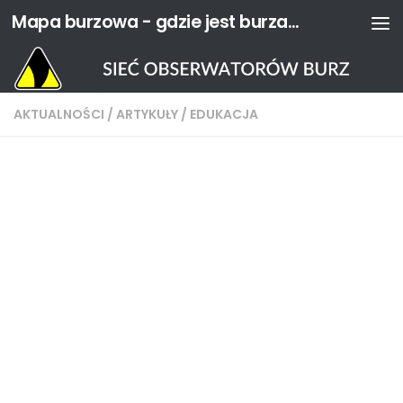
Mapa burzowa - gdzie jest burza? | Sieć Obserwatorów Burz
Przejdź do treści
AKTUALNOŚCI
/
ARTYKUŁY
/
EDUKACJA