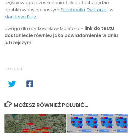
częściowego przeszkolenia. Link do testu będzie
opublikowany na naszym
Facebooku
,
Twitterze
i w
Monitorze Burz
.
Uwaga dla użytkowników Monitora –
link do testu
dostaniecie również jako powiadomienie w dniu
jutrzejszym.
UDOSTĘPNIJ
MOŻESZ RÓWNIEŻ POLUBIĆ…