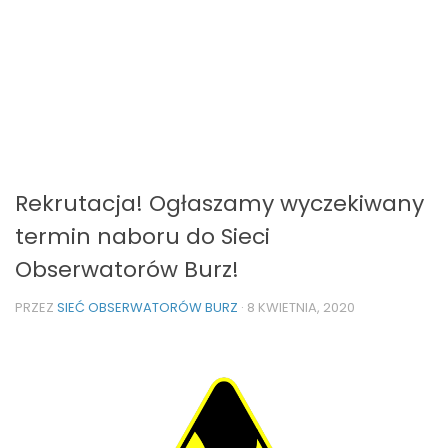
Rekrutacja! Ogłaszamy wyczekiwany
termin naboru do Sieci
Obserwatorów Burz!
PRZEZ
SIEĆ OBSERWATORÓW BURZ
·
8 KWIETNIA, 2020