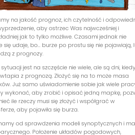
my na jakość prognoz, ich czytelność i odpowied
yprzedzenie, aby ostrzec Was najwcześniej i
ładniej jak to tylko możliwe. Czasami jednak nie
 się udaje, bo… burze po prostu się nie pojawiają, 
dzą z prognozy.
sytuacji jest na szczęście nie wiele, ale są dni, kied
wtapia z prognozą. Złożyć się na to może masa
ków. Już samo uświadomienie sobie jak wiele prac
y wykonać, aby zrobić i opisać jedną mapkę, poz
ieć ile rzeczy musi się złożyć i współgrać w
ferze, aby pojawiła się burza.
namy od sprawdzenia modeli synoptycznych i m
barycznego. Położenie układów pogodowych,