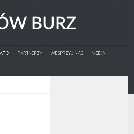
GATO
PARTNERZY
WESPRZYJ NAS
MEDIA