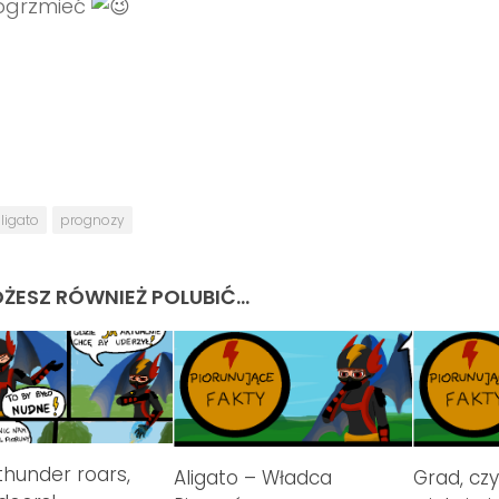
ogrzmieć
ligato
prognozy
ŻESZ RÓWNIEŻ POLUBIĆ…
hunder roars,
Aligato – Władca
Grad, czyl