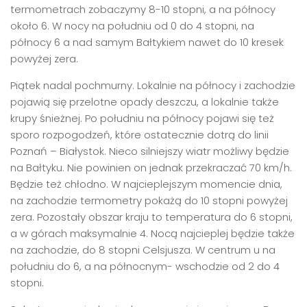
termometrach zobaczymy 8-10 stopni, a na północy
około 6. W nocy na południu od 0 do 4 stopni, na
północy 6 a nad samym Bałtykiem nawet do 10 kresek
powyżej zera.
Piątek nadal pochmurny. Lokalnie na północy i zachodzie
pojawią się przelotne opady deszczu, a lokalnie także
krupy śnieżnej. Po południu na północy pojawi się też
sporo rozpogodzeń, które ostatecznie dotrą do linii
Poznań – Białystok. Nieco silniejszy wiatr możliwy będzie
na Bałtyku. Nie powinien on jednak przekraczać 70 km/h.
Będzie też chłodno. W najcieplejszym momencie dnia,
na zachodzie termometry pokażą do 10 stopni powyżej
zera. Pozostały obszar kraju to temperatura do 6 stopni,
a w górach maksymalnie 4. Nocą najcieplej będzie także
na zachodzie, do 8 stopni Celsjusza. W centrum u na
południu do 6, a na północnym- wschodzie od 2 do 4
stopni.