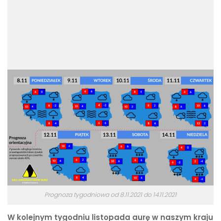
Prognoza tygodniowa od 8.11.2021 do 14.11.2021
W kolejnym tygodniu listopada aurę w naszym kraju