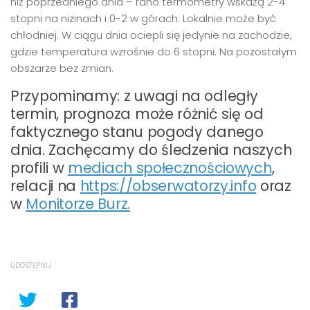
niż poprzedniego dnia – rano termometry wskażą 2-4
stopni na nizinach i 0-2 w górach. Lokalnie może być
chłodniej. W ciągu dnia ociepli się jedynie na zachodzie,
gdzie temperatura wzrośnie do 6 stopni. Na pozostałym
obszarze bez zmian.
Przypominamy: z uwagi na odległy
termin, prognoza może różnić się od
faktycznego stanu pogody danego
dnia. Zachęcamy do śledzenia naszych
profili w
mediach społecznościowych
,
relacji na
https://obserwatorzy.info
oraz
w
Monitorze Burz.
UDOSTĘPNIJ