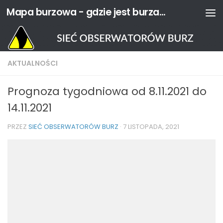
Mapa burzowa - gdzie jest burza? | Sieć Obserwatorów Burz
Przejdź do treści
AKTUALNOŚCI
Prognoza tygodniowa od 8.11.2021 do
14.11.2021
PRZEZ
SIEĆ OBSERWATORÓW BURZ
·
7 LISTOPADA, 2021