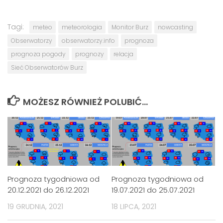
Tagi:
meteo
meteorologia
Monitor Burz
nowcasting
Obserwatorzy
obserwatorzy.info
prognoza
prognoza pogody
prognozy
relacja
Sieć Obserwatorów Burz
MOŻESZ RÓWNIEŻ POLUBIĆ…
Prognoza tygodniowa od
Prognoza tygodniowa od
20.12.2021 do 26.12.2021
19.07.2021 do 25.07.2021
19 GRUDNIA, 2021
18 LIPCA, 2021