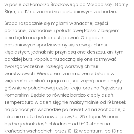
w pasie od Pomorza Środkowego po Małopolskę i Górny
Śląsk, po 12 na zachodzie i południowym zachodzie.
Środa rozpocznie się mgłami w znacznej części
północnej, zachodniej i południowej Polski. Z biegiem
dnia będą one jednak ustępować. Od godzin
południowych spodziewamy się rozwoju chmur
kłębiastych, jednak nie przyniosą one deszczu, ani tym
bardziej burz. Popołudniu zaczną się one rozmywać,
tworząc wcześniej rozległą warstwę chmur
warstwowych. Wieczorem zachmurzenie będzie w
większości zanikać, a jego miejsce zajmą nocne mgły,
głównie w południowej części kraju, oraz na Pojezierzu
Pomorskim. Będzie to również bardzo ciepły dzień.
Temperatura w dzień sięgnie maksymalnie od 19 kresek
na północnym wschodzie po nawet 24 na zachodzie, a
lokalnie może być nawet powyżej 25 stopni. W nocy
będzie jednak dość chłodno – od 9-10 stopni na
krańcach wschodnich, przez 10-12 w centrum, po 13 na