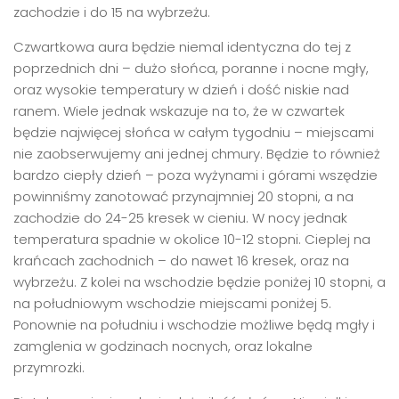
zachodzie i do 15 na wybrzeżu.
Czwartkowa aura będzie niemal identyczna do tej z
poprzednich dni – dużo słońca, poranne i nocne mgły,
oraz wysokie temperatury w dzień i dość niskie nad
ranem. Wiele jednak wskazuje na to, że w czwartek
będzie najwięcej słońca w całym tygodniu – miejscami
nie zaobserwujemy ani jednej chmury. Będzie to również
bardzo ciepły dzień – poza wyżynami i górami wszędzie
powinniśmy zanotować przynajmniej 20 stopni, a na
zachodzie do 24-25 kresek w cieniu. W nocy jednak
temperatura spadnie w okolice 10-12 stopni. Cieplej na
krańcach zachodnich – do nawet 16 kresek, oraz na
wybrzeżu. Z kolei na wschodzie będzie poniżej 10 stopni, a
na południowym wschodzie miejscami poniżej 5.
Ponownie na południu i wschodzie możliwe będą mgły i
zamglenia w godzinach nocnych, oraz lokalne
przymrozki.