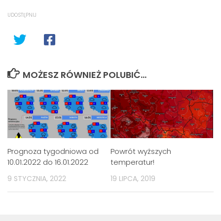
UDOSTĘPNIJ
MOŻESZ RÓWNIEŻ POLUBIĆ…
Prognoza tygodniowa od
Powrót wyższych
10.01.2022 do 16.01.2022
temperatur!
9 STYCZNIA, 2022
19 LIPCA, 2019