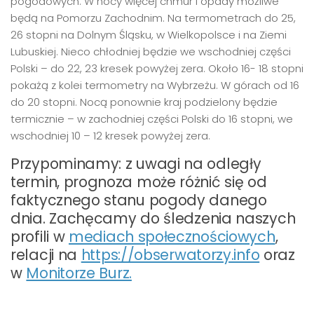
pogodowych. W nocy więcej chmur i opady możliwe
będą na Pomorzu Zachodnim. Na termometrach do 25,
26 stopni na Dolnym Śląsku, w Wielkopolsce i na Ziemi
Lubuskiej. Nieco chłodniej będzie we wschodniej części
Polski – do 22, 23 kresek powyżej zera. Około 16- 18 stopni
pokażą z kolei termometry na Wybrzeżu. W górach od 16
do 20 stopni. Nocą ponownie kraj podzielony będzie
termicznie – w zachodniej części Polski do 16 stopni, we
wschodniej 10 – 12 kresek powyżej zera.
Przypominamy: z uwagi na odległy
termin, prognoza może różnić się od
faktycznego stanu pogody danego
dnia. Zachęcamy do śledzenia naszych
profili w
mediach społecznościowych
,
relacji na
https://obserwatorzy.info
oraz
w
Monitorze Burz.