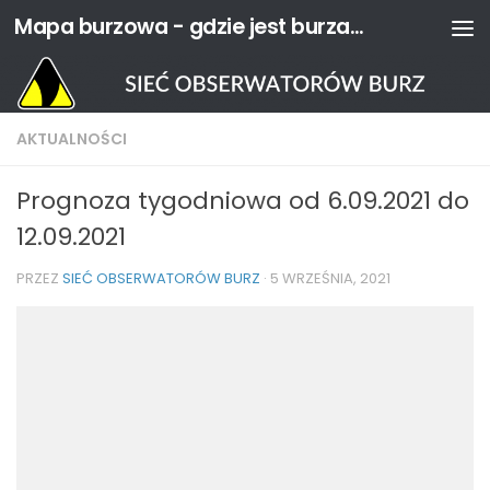
Mapa burzowa - gdzie jest burza? | Sieć Obserwatorów Burz
Przejdź do treści
AKTUALNOŚCI
Prognoza tygodniowa od 6.09.2021 do
12.09.2021
PRZEZ
SIEĆ OBSERWATORÓW BURZ
·
5 WRZEŚNIA, 2021