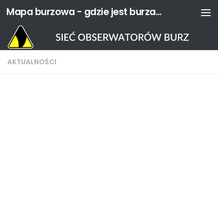
Mapa burzowa - gdzie jest burza? | Sieć Obserwatorów Burz
Przejdź do treści
AKTUALNOŚCI