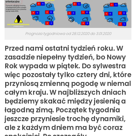
Prognoza tygodniowa od 28.12.2020 do 3.01.2020
Przed nami ostatni tydzień roku. W
zasadzie niepełny tydzień, bo Nowy
Rok wypada w piątek. Do sylwestra
więc pozostały tylko cztery dni, które
przyniosą zmienną pogodę w niemal
całym kraju. W najbliższych dniach
będziemy skakać między jesienią a
łagodną zimą. Początek tygodnia
jeszcze przyniesie trochę dynamiki,
ale z każdym dniem ma być coraz