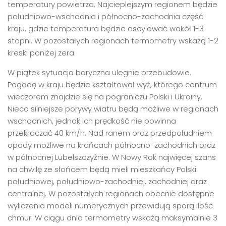
temperatury powietrza. Najcieplejszym regionem będzie
południowo-wschodnia i północno-zachodnia część
kraju, gdzie temperatura będzie oscylować wokół 1-3
stopni. W pozostałych regionach termometry wskażą 1-2
kreski poniżej zera.
W piątek sytuacja baryczna ulegnie przebudowie.
Pogodę w kraju będzie kształtował wyż, którego centrum
wieczorem znajdzie się na pograniczu Polski i Ukrainy.
Nieco silniejsze porywy wiatru będą możliwe w regionach
wschodnich, jednak ich prędkość nie powinna
przekraczać 40 km/h. Nad ranem oraz przedpołudniem
opady możliwe na krańcach północno-zachodnich oraz
w północnej Lubelszczyźnie. W Nowy Rok najwięcej szans
na chwilę ze słońcem będą mieli mieszkańcy Polski
południowej, południowo-zachodniej, zachodniej oraz
centralnej. W pozostałych regionach obecnie dostępne
wyliczenia modeli numerycznych przewidują sporą ilość
chmur. W ciągu dnia termometry wskażą maksymalnie 3