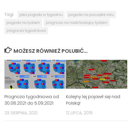
Tagi:
jaka pogoda w tygodniu
pogoda na początek roku
pogoda na tydzień
prognoza na nadchodzący tydzień
prognoza tygodniowa
MOŻESZ RÓWNIEŻ POLUBIĆ…
Prognoza tygodniowa od
Kolejny lej pojawił się nad
30.08.2021 do 5.09.2021
Polską!
29 SIERPNIA, 2021
12 LIPCA, 2019