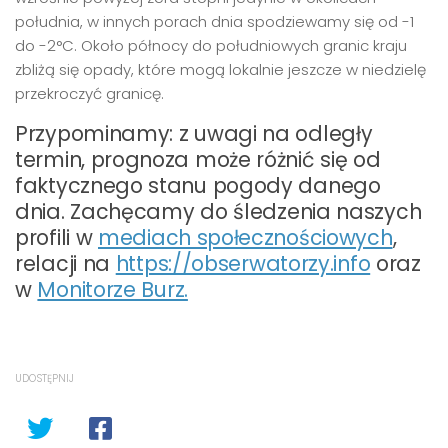
południa, w innych porach dnia spodziewamy się od -1
do -2°C. Około północy do południowych granic kraju
zbliżą się opady, które mogą lokalnie jeszcze w niedzielę
przekroczyć granicę.
Przypominamy: z uwagi na odległy
termin, prognoza może różnić się od
faktycznego stanu pogody danego
dnia. Zachęcamy do śledzenia naszych
profili w
mediach społecznościowych
,
relacji na
https://obserwatorzy.info
oraz
w
Monitorze Burz.
UDOSTĘPNIJ