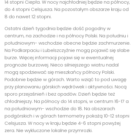
14 stopni Ciepła. W nocy najchłodniej będzie na północy,
do 4 stopni Celsjusza. Na pozostałym obszarze kraju od
8 do nawet 12 stopni.
Ostatni dzień tygodnia będzie dość pogodny w
centrum, na zachodzie i na północy Polski. Na południu i
południowym- wschodzie obecne będzie zachmurzenie.
Na Podkarpaciu i Lubelszczyźnie mogą pojawić się słabe
burze. Więcej informacji pojawi się w ewentualnej
prognozie burzowej. Nieco silniejszego wiatru nadal
mogą spodziewać się mieszkańcy północy Polski.
Podobnie będzie w górach. Warto wziąć to pod uwagę
przy planowaniu górskich wędrówek i aktywności. Nocą
sporo przejaśnień i bez opadów. Dzień będzie też
chłodniejszy. Na północy do 14 stopni, w centrum 16-17 a
na południowym- wschodzie do 18. Na obszarach
podgórskich i w górach termometry pokażą 10-12 stopni
Celsjusza. W nocy w kraju będzie 4-6 stopni powyżej
zera. Nie wykluczone lokalne przymrozki.