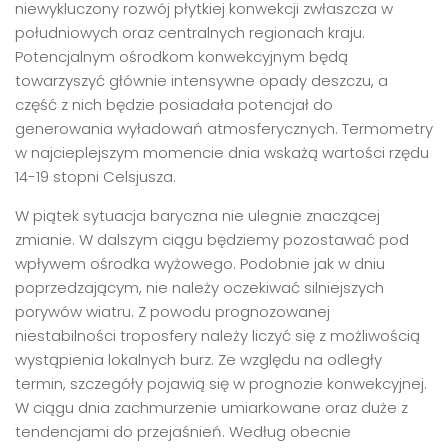
niewykluczony rozwój płytkiej konwekcji zwłaszcza w
południowych oraz centralnych regionach kraju.
Potencjalnym ośrodkom konwekcyjnym będą
towarzyszyć głównie intensywne opady deszczu, a
część z nich będzie posiadała potencjał do
generowania wyładowań atmosferycznych. Termometry
w najcieplejszym momencie dnia wskażą wartości rzędu
14-19 stopni Celsjusza.
W piątek sytuacja baryczna nie ulegnie znaczącej
zmianie. W dalszym ciągu będziemy pozostawać pod
wpływem ośrodka wyżowego. Podobnie jak w dniu
poprzedzającym, nie należy oczekiwać silniejszych
porywów wiatru. Z powodu prognozowanej
niestabilności troposfery należy liczyć się z możliwością
wystąpienia lokalnych burz. Ze względu na odległy
termin, szczegóły pojawią się w prognozie konwekcyjnej.
W ciągu dnia zachmurzenie umiarkowane oraz duże z
tendencjami do przejaśnień. Według obecnie