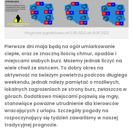
Prognoza tygodniowa od 2.05.2022 do 8.05.2022
Pierwsze dni maja będą na ogół umiarkowanie
ciepłe, oraz ze znaczną ilością chmur, opadów i
miejscami słabych burz. Możemy jednak liczyć na
wiele chwil ze słońcem. To dobry okres na
aktywność na świeżym powietrzu podczas długiego
weekendu, jednak należy pamiętać o możliwych,
lokalnych zagrożeniach ze strony burz, zwłaszcza w
górach. Dodatkowo miejscami pojawią się mgły,
stanowiące poważne utrudnienie dla kierowców
wracających z urlopu. Szczegóły pogody na
rozpoczynający się tydzień zawarliśmy w naszej
tradycyjnej prognozie.