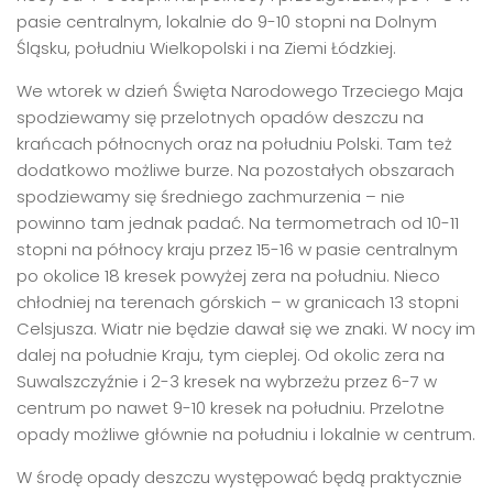
pasie centralnym, lokalnie do 9-10 stopni na Dolnym
Śląsku, południu Wielkopolski i na Ziemi Łódzkiej.
We wtorek w dzień Święta Narodowego Trzeciego Maja
spodziewamy się przelotnych opadów deszczu na
krańcach północnych oraz na południu Polski. Tam też
dodatkowo możliwe burze. Na pozostałych obszarach
spodziewamy się średniego zachmurzenia – nie
powinno tam jednak padać. Na termometrach od 10-11
stopni na północy kraju przez 15-16 w pasie centralnym
po okolice 18 kresek powyżej zera na południu. Nieco
chłodniej na terenach górskich – w granicach 13 stopni
Celsjusza. Wiatr nie będzie dawał się we znaki. W nocy im
dalej na południe Kraju, tym cieplej. Od okolic zera na
Suwalszczyźnie i 2-3 kresek na wybrzeżu przez 6-7 w
centrum po nawet 9-10 kresek na południu. Przelotne
opady możliwe głównie na południu i lokalnie w centrum.
W środę opady deszczu występować będą praktycznie