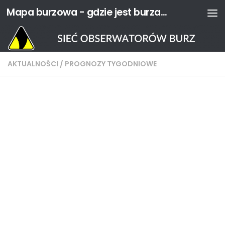
Mapa burzowa - gdzie jest burza? | Sieć Obserwatorów Burz
Przejdź do treści
AKTUALNOŚCI
/
PROGNOZY TYGODNIOWE