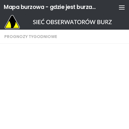
Mapa burzowa - gdzie jest burza? | Sieć Obserwatorów Burz
Przejdź do treści
PROGNOZY TYGODNIOWE