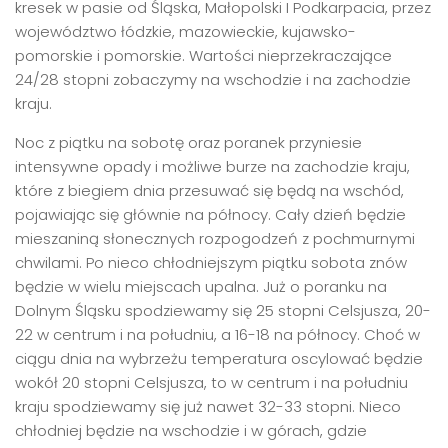
kresek w pasie od Śląska, Małopolski I Podkarpacia, przez
województwo łódzkie, mazowieckie, kujawsko-
pomorskie i pomorskie. Wartości nieprzekraczające
24/28 stopni zobaczymy na wschodzie i na zachodzie
kraju.
Noc z piątku na sobotę oraz poranek przyniesie
intensywne opady i możliwe burze na zachodzie kraju,
które z biegiem dnia przesuwać się będą na wschód,
pojawiając się głównie na północy. Cały dzień będzie
mieszaniną słonecznych rozpogodzeń z pochmurnymi
chwilami. Po nieco chłodniejszym piątku sobota znów
będzie w wielu miejscach upalna. Już o poranku na
Dolnym Śląsku spodziewamy się 25 stopni Celsjusza, 20-
22 w centrum i na południu, a 16-18 na północy. Choć w
ciągu dnia na wybrzeżu temperatura oscylować będzie
wokół 20 stopni Celsjusza, to w centrum i na południu
kraju spodziewamy się już nawet 32-33 stopni. Nieco
chłodniej będzie na wschodzie i w górach, gdzie