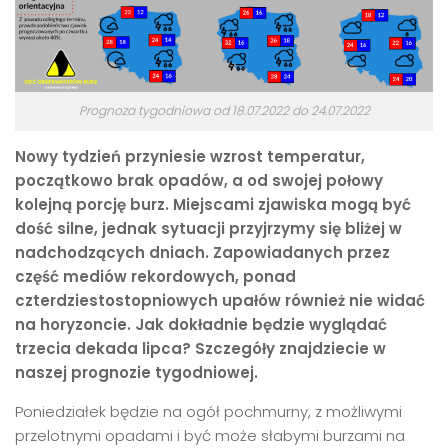
Prognoza tygodniowa od 18.07.2022 do 24.07.2022
Nowy tydzień przyniesie wzrost temperatur,
początkowo brak opadów, a od swojej połowy
kolejną porcję burz. Miejscami zjawiska mogą być
dość silne, jednak sytuacji przyjrzymy się bliżej w
nadchodzących dniach. Zapowiadanych przez
część mediów rekordowych, ponad
czterdziestostopniowych upałów również nie widać
na horyzoncie. Jak dokładnie będzie wyglądać
trzecia dekada lipca? Szczegóły znajdziecie w
naszej prognozie tygodniowej.
Poniedziałek będzie na ogół pochmurny, z możliwymi
przelotnymi opadami i być może słabymi burzami na