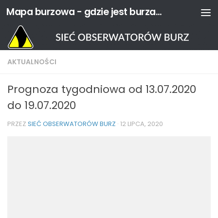
Mapa burzowa - gdzie jest burza? | Sieć Obserwatorów Burz
Przejdź do treści
AKTUALNOŚCI
Prognoza tygodniowa od 13.07.2020
do 19.07.2020
PRZEZ
SIEĆ OBSERWATORÓW BURZ
·
12 LIPCA, 2020