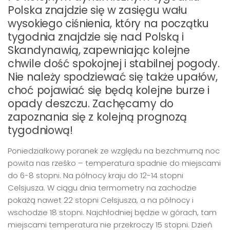
Polska znajdzie się w zasięgu wału
wysokiego ciśnienia, który na początku
tygodnia znajdzie się nad Polską i
Skandynawią, zapewniając kolejne
chwile dość spokojnej i stabilnej pogody.
Nie należy spodziewać się także upałów,
choć pojawiać się będą kolejne burze i
opady deszczu. Zachęcamy do
zapoznania się z kolejną prognozą
tygodniową!
Poniedziałkowy poranek ze względu na bezchmurną noc
powita nas rześko – temperatura spadnie do miejscami
do 6-8 stopni. Na północy kraju do 12-14 stopni
Celsjusza. W ciągu dnia termometry na zachodzie
pokażą nawet 22 stopni Celsjusza, a na północy i
wschodzie 18 stopni. Najchłodniej będzie w górach, tam
miejscami temperatura nie przekroczy 15 stopni. Dzień