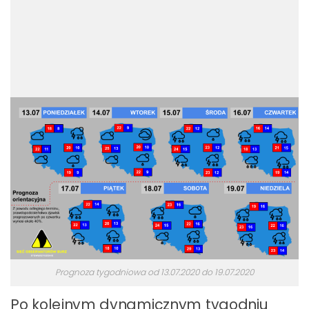
Prognoza tygodniowa od 13.07.2020 do 19.07.2020
Po kolejnym dynamicznym tygodniu