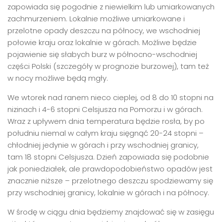
zapowiada się pogodnie z niewielkim lub umiarkowanych
zachmurzeniem. Lokalnie możliwe umiarkowane i
przelotne opady deszczu na północy, we wschodniej
połowie kraju oraz lokalnie w górach. Możliwe będzie
pojawienie się słabych burz w północno-wschodniej
części Polski (szczegóły w prognozie burzowej), tam też
w nocy możliwe będą mgły.
We wtorek nad ranem nieco cieplej, od 8 do 10 stopni na
nizinach i 4-6 stopni Celsjusza na Pomorzu i w górach.
Wraz z upływem dnia temperatura będzie rosła, by po
południu niemal w całym kraju sięgnąć 20-24 stopni –
chłodniej jedynie w górach i przy wschodniej granicy,
tam 18 stopni Celsjusza. Dzień zapowiada się podobnie
jak poniedziałek, ale prawdopodobieństwo opadów jest
znacznie niższe – przelotnego deszczu spodziewamy się
przy wschodniej granicy, lokalnie w górach i na północy.
W środę w ciągu dnia będziemy znajdować się w zasięgu