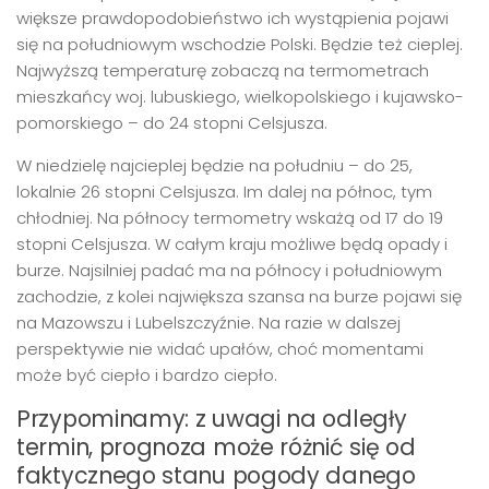
większe prawdopodobieństwo ich wystąpienia pojawi
się na południowym wschodzie Polski. Będzie też cieplej.
Najwyższą temperaturę zobaczą na termometrach
mieszkańcy woj. lubuskiego, wielkopolskiego i kujawsko-
pomorskiego – do 24 stopni Celsjusza.
W niedzielę najcieplej będzie na południu – do 25,
lokalnie 26 stopni Celsjusza. Im dalej na północ, tym
chłodniej. Na północy termometry wskażą od 17 do 19
stopni Celsjusza. W całym kraju możliwe będą opady i
burze. Najsilniej padać ma na północy i południowym
zachodzie, z kolei największa szansa na burze pojawi się
na Mazowszu i Lubelszczyźnie. Na razie w dalszej
perspektywie nie widać upałów, choć momentami
może być ciepło i bardzo ciepło.
Przypominamy: z uwagi na odległy
termin, prognoza może różnić się od
faktycznego stanu pogody danego