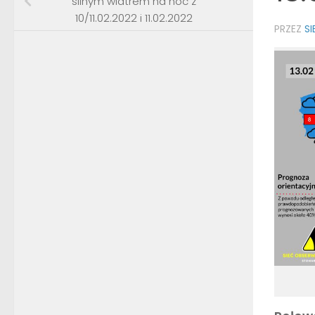
silnym wiatrem na noc z
10/11.02.2022 i 11.02.2022
PRZEZ
S