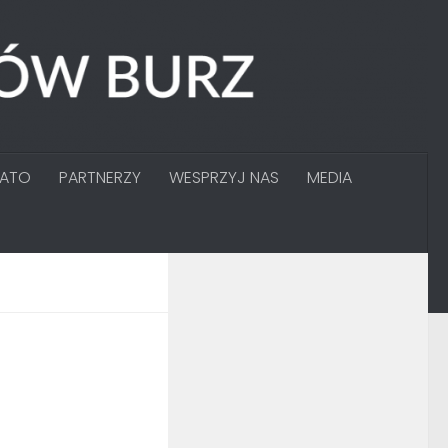
GATO
PARTNERZY
WESPRZYJ NAS
MEDIA