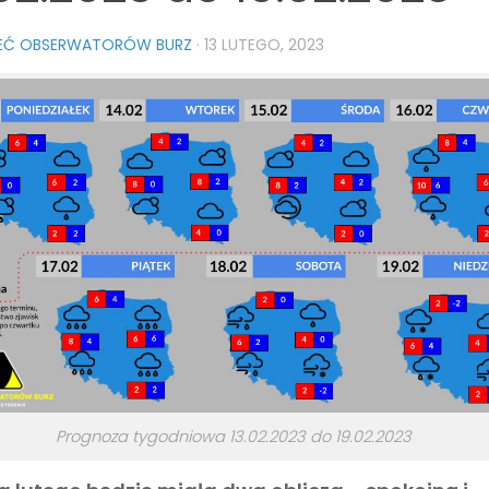
IEĆ OBSERWATORÓW BURZ
·
13 LUTEGO, 2023
Prognoza tygodniowa 13.02.2023 do 19.02.2023