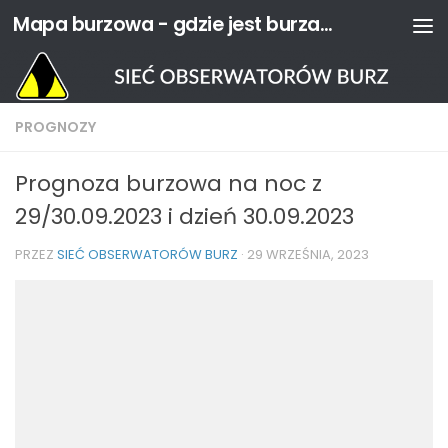
Mapa burzowa - gdzie jest burza? | Sieć Obserwatorów Burz
Przejdź do treści
PROGNOZY
Prognoza burzowa na noc z
29/30.09.2023 i dzień 30.09.2023
PRZEZ
SIEĆ OBSERWATORÓW BURZ
·
29 WRZEŚNIA, 2023