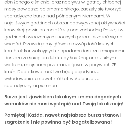
obniżonego ciśnienia, oraz napływu wilgotnej, chłodnej
masy powietrza polarnomorskiego, zaczęły się tworzyć
sporadyczne burze nad północnymi Niemcami. W
najbliższych godzinach obszar podwyższonej aktywności
konwekcji powinien znaleźć się nad zachodnią Polską i w
godzinach wieczornych i nocnych przemieszczać się na
wschód. Przewidujemy głównie rozwój dość licznych
komórek konwekcyjnych z opadami deszczu i miejscami
deszczu ze śniegiem lub krupy śnieżnej, oraz z silnym
wiatrem, miejscami przekraczającym w porywach 75
km/h. Dodatkowo możliwe będą pojedyncze
wyładowania, a nawet krótkotrwałe burze ze
sporadycznymi piorunami.
Burza jest zjawiskiem lokalnym i mimo dogodnych
warunków nie musi wystąpić nad Twoją lokalizacją!
Pamiętaj! Każda, nawet najsłabsza burza stanowi
zagrożenie i nie powinna być bagatelizowana!