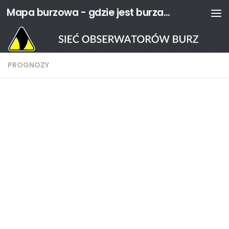
Mapa burzowa - gdzie jest burza? | Sieć Obserwatorów Burz
Przejdź do treści
PROGNOZY