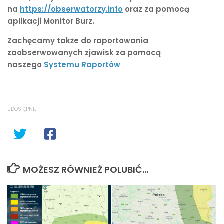
na
https://obserwatorzy.info
oraz za pomocą
aplikacji Monitor Burz.
Zachęcamy także do raportowania
zaobserwowanych zjawisk za pomocą
naszego
Systemu Raportów
.
UDOSTĘPNIJ
MOŻESZ RÓWNIEŻ POLUBIĆ…