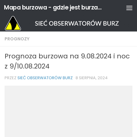
Mapa burzowa - gdzie jest burza? | Sieć Obserwatorów Burz
Przejdź do treści
PROGNOZY
Prognoza burzowa na 9.08.2024 i noc
z 9/10.08.2024
PRZEZ
SIEĆ OBSERWATORÓW BURZ
·
8 SIERPNIA, 2024