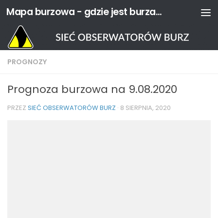
Mapa burzowa - gdzie jest burza? | Sieć Obserwatorów Burz
Przejdź do treści
PROGNOZY
Prognoza burzowa na 9.08.2020
PRZEZ
SIEĆ OBSERWATORÓW BURZ
·
8 SIERPNIA, 2020