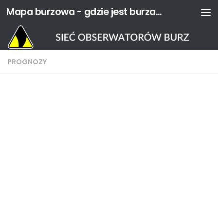
Mapa burzowa - gdzie jest burza? | Sieć Obserwatorów Burz
Przejdź do treści
PROGNOZY