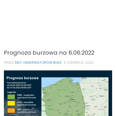
Prognoza burzowa na 6.06.2022
PRZEZ
SIEĆ OBSERWATORÓW BURZ
·
5 CZERWCA, 2022