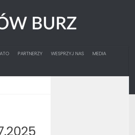
GATO
PARTNERZY
WESPRZYJ NAS
MEDIA
07.2025