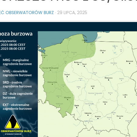
IEĆ OBSERWATORÓW BURZ
·
29 LIPCA, 2025