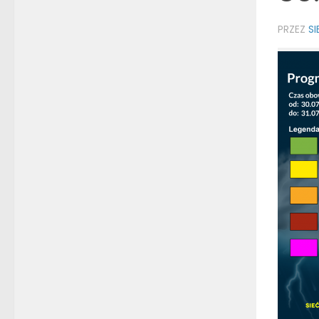
PRZEZ
S