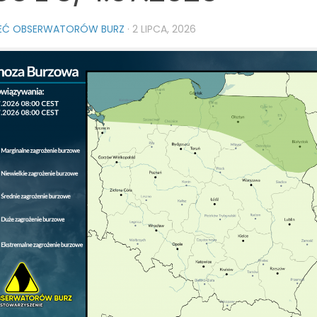
IEĆ OBSERWATORÓW BURZ
·
2 LIPCA, 2026