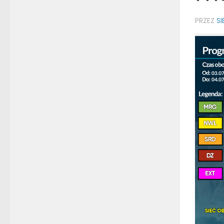
PRZEZ
S