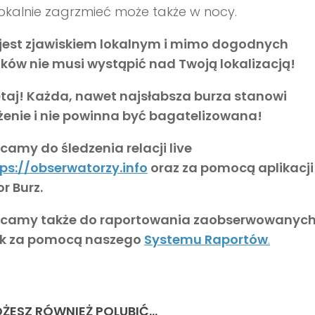
okalnie zagrzmieć może także w nocy.
 jest zjawiskiem lokalnym i mimo dogodnych
ków nie musi wystąpić nad Twoją lokalizacją!
taj! Każda, nawet najsłabsza burza stanowi
żenie i nie powinna być bagatelizowana!
amy do śledzenia relacji live
ps://obserwatorzy.info
oraz za pomocą aplikacji
r Burz.
camy także do raportowania zaobserwowanyc
sk za pomocą naszego
Systemu Raportów
.
ŻESZ RÓWNIEŻ POLUBIĆ…