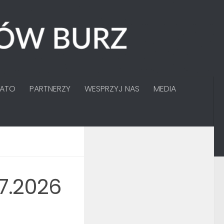
GATO
PARTNERZY
WESPRZYJ NAS
MEDIA
7.2026