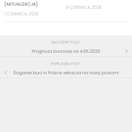
[AKTUALIZACJA]
8 CZERWCA, 2025
1 CZERWCA, 2025
NASTĘPNY POST
Prognoza burzowa na 4.05.2020
POPRZEDNI POST
Ściganie burz w Polsce wkracza na nowy poziom!