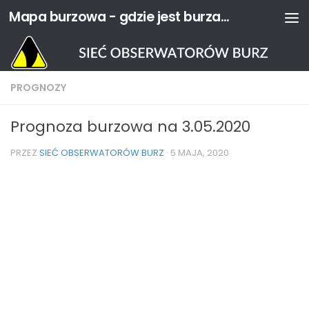
Mapa burzowa - gdzie jest burza? | Sieć Obserwatorów Burz
Przejdź do treści
PROGNOZY
Prognoza burzowa na 3.05.2020
PRZEZ
SIEĆ OBSERWATORÓW BURZ
·
5 MAJA, 2020