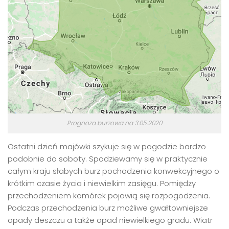
Prognoza burzowa na 3.05.2020
Ostatni dzień majówki szykuje się w pogodzie bardzo
podobnie do soboty. Spodziewamy się w praktycznie
całym kraju słabych burz pochodzenia konwekcyjnego o
krótkim czasie życia i niewielkim zasięgu. Pomiędzy
przechodzeniem komórek pojawią się rozpogodzenia.
Podczas przechodzenia burz możliwe gwałtowniejsze
opady deszczu a także opad niewielkiego gradu. Wiatr