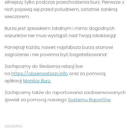
silniejszy tylko podczas przechodzenia burz. Pierwsze z
nich pojawią się przed południem, ostatnie zanikną
wieczorem.
Burza jest zjawiskiem lokalnym i mimo dogodnych
warunków nie musi wystąpić nad Twoją lokalizacją!
Pamiętaj! Każda, nawet najsłabsza burza stanowi
zagrożenie i nie powinna być bagatelizowana!
Zachęcamy do śledzenia relacji live
na
https://obserwatorzy.info
oraz za pomocą
aplikacji
Monitor Burz.
Zachęcamy także do raportowania zaobserwowanych
zjawisk za pomocą naszego
Systemu Raportów
.
UDOSTĘPNIJ