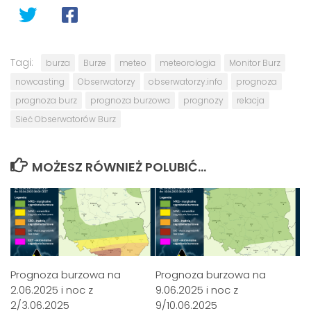
Tagi:
burza
Burze
meteo
meteorologia
Monitor Burz
nowcasting
Obserwatorzy
obserwatorzy.info
prognoza
prognoza burz
prognoza burzowa
prognozy
relacja
Sieć Obserwatorów Burz
MOŻESZ RÓWNIEŻ POLUBIĆ…
Prognoza burzowa na
Prognoza burzowa na
2.06.2025 i noc z
9.06.2025 i noc z
2/3.06.2025
9/10.06.2025