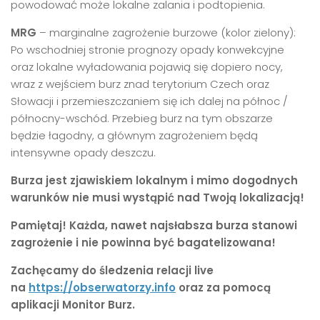
powodować może lokalne zalania i podtopienia.
MRG
– marginalne zagrożenie burzowe (kolor zielony):
Po wschodniej stronie prognozy opady konwekcyjne
oraz lokalne wyładowania pojawią się dopiero nocy,
wraz z wejściem burz znad terytorium Czech oraz
Słowacji i przemieszczaniem się ich dalej na północ /
północny-wschód. Przebieg burz na tym obszarze
będzie łagodny, a głównym zagrożeniem będą
intensywne opady deszczu.
Burza jest zjawiskiem lokalnym i mimo dogodnych
warunków nie musi wystąpić nad Twoją lokalizacją!
Pamiętaj! Każda, nawet najsłabsza burza stanowi
zagrożenie i nie powinna być bagatelizowana!
Zachęcamy do śledzenia relacji live
na
https://obserwatorzy.info
oraz za pomocą
aplikacji Monitor Burz.