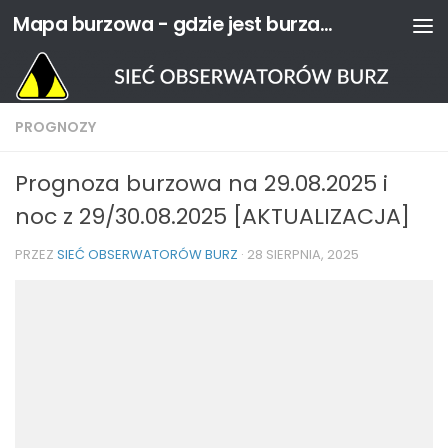
Mapa burzowa - gdzie jest burza? | Sieć Obserwatorów Burz
Przejdź do treści
PROGNOZY
Prognoza burzowa na 29.08.2025 i
noc z 29/30.08.2025 [AKTUALIZACJA]
PRZEZ
SIEĆ OBSERWATORÓW BURZ
·
28 SIERPNIA, 2025