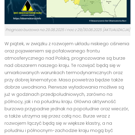
Prognoza burzowa na 29.08.2025 i noc z 29/30.08.2025 [AKTUALIZACJA]
W piątek, w związku z rozwojem układu niskiego ciśnienia
oraz pojawieniem się pofalowanego frontu
atmosferycznego nad Polską, prognozowane są burze
nad obszarem naszego kraju. Te rozwijać będą się w
umiarkowanych warunkach termodynamicznych oraz
przy dobrej kinematyce. Masa powietrza będzie także
dobrze uwodniona. Pierwsze wyładowania możliwe są
już w godzinach przedpołudniowych, zarówno na
północy, jak i na południu kraju. Główna aktywność
burzowa przypadnie jednak na popołudnie oraz wieczór,
a także utrzyma się przez całą noc. Burze wraz z
rozwojem łączyć będą się w większe klastry, a na
południu i północnym-zachodzie kraju mogą być