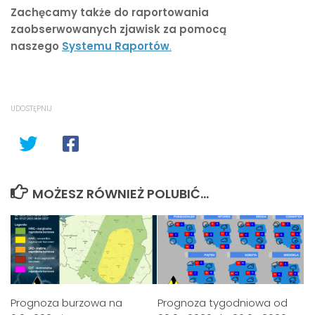
Zachęcamy także do raportowania
zaobserwowanych zjawisk za pomocą
naszego
Systemu Raportów
.
UDOSTĘPNIJ
MOŻESZ RÓWNIEŻ POLUBIĆ…
Prognoza burzowa na
Prognoza tygodniowa od