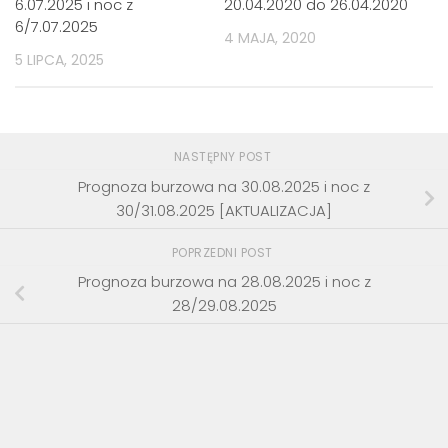
6.07.2025 i noc z
20.04.2020 do 26.04.2020
6/7.07.2025
4 MAJA, 2020
5 LIPCA, 2025
NASTĘPNY POST
Prognoza burzowa na 30.08.2025 i noc z
30/31.08.2025 [AKTUALIZACJA]
POPRZEDNI POST
Prognoza burzowa na 28.08.2025 i noc z
28/29.08.2025