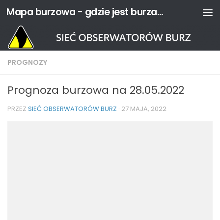
Mapa burzowa - gdzie jest burza? | Sieć Obserwatorów Burz
Przejdź do treści
PROGNOZY
Prognoza burzowa na 28.05.2022
PRZEZ
SIEĆ OBSERWATORÓW BURZ
·
27 MAJA, 2022