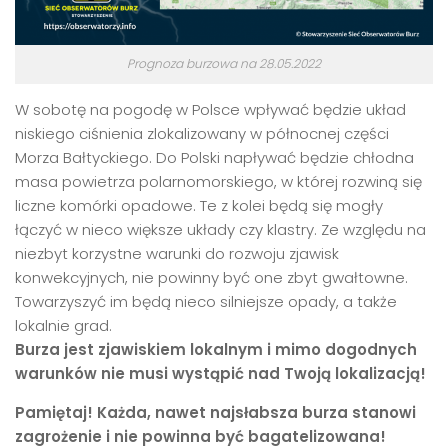
Prognoza burzowa na 28.05.2022
W sobotę na pogodę w Polsce wpływać będzie układ
niskiego ciśnienia zlokalizowany w północnej części
Morza Bałtyckiego. Do Polski napływać będzie chłodna
masa powietrza polarnomorskiego, w której rozwiną się
liczne komórki opadowe. Te z kolei będą się mogły
łączyć w nieco większe układy czy klastry. Ze względu na
niezbyt korzystne warunki do rozwoju zjawisk
konwekcyjnych, nie powinny być one zbyt gwałtowne.
Towarzyszyć im będą nieco silniejsze opady, a także
lokalnie grad.
Burza jest zjawiskiem lokalnym i mimo dogodnych
warunków nie musi wystąpić nad Twoją lokalizacją!
Pamiętaj! Każda, nawet najsłabsza burza stanowi
zagrożenie i nie powinna być bagatelizowana!