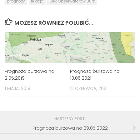
prognozy
relacja
Sieć Obserwatorów Burz
MOŻESZ RÓWNIEŻ POLUBIĆ…
Prognoza burzowa na
Prognoza burzowa na
2.05.2019
13.06.2021
1 MAJA, 2019
12 CZERWCA, 2021
NASTĘPNY POST
Prognoza burzowa na 29.05.2022