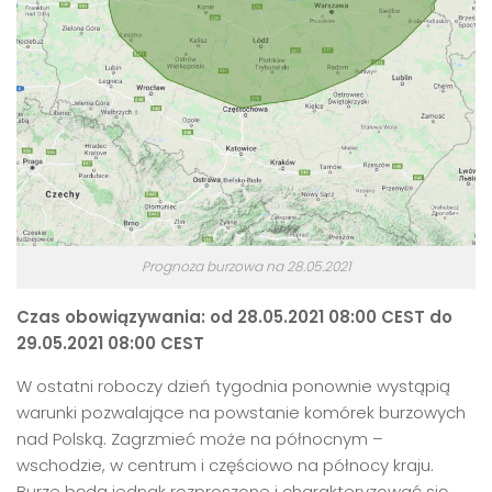
Prognoza burzowa na 28.05.2021
Czas obowiązywania: od 28.05.2021 08:00 CEST do
29.05.2021 08:00 CEST
W ostatni roboczy dzień tygodnia ponownie wystąpią
warunki pozwalające na powstanie komórek burzowych
nad Polską. Zagrzmieć może na północnym –
wschodzie, w centrum i częściowo na północy kraju.
Burze będą jednak rozproszone i charakteryzować się