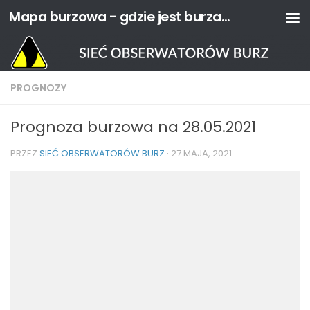
Mapa burzowa - gdzie jest burza? | Sieć Obserwatorów Burz
Przejdź do treści
PROGNOZY
Prognoza burzowa na 28.05.2021
PRZEZ
SIEĆ OBSERWATORÓW BURZ
·
27 MAJA, 2021