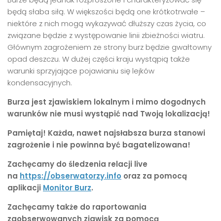
będą słaba siłą. W większości będą one krótkotrwałe –
niektóre z nich mogą wykazywać dłuższy czas życia, co
związane będzie z występowanie linii zbieżności wiatru.
Głównym zagrożeniem ze strony burz będzie gwałtowny
opad deszczu. W dużej części kraju wystąpią także
warunki sprzyjające pojawianiu się lejków
kondensacyjnych.
Burza jest zjawiskiem lokalnym i mimo dogodnych
warunków nie musi wystąpić nad Twoją lokalizacją!
Pamiętaj! Każda, nawet najsłabsza burza stanowi
zagrożenie i nie powinna być bagatelizowana!
Zachęcamy do śledzenia relacji live
na
https://obserwatorzy.info
oraz za pomocą
aplikacji
Monitor Burz
.
Zachęcamy także do raportowania
zaobserwowanych zjawisk za pomocą