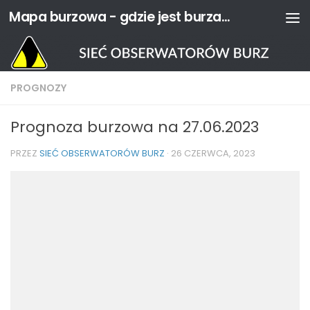
Mapa burzowa - gdzie jest burza? | Sieć Obserwatorów Burz
Przejdź do treści
PROGNOZY
Prognoza burzowa na 27.06.2023
PRZEZ
SIEĆ OBSERWATORÓW BURZ
·
26 CZERWCA, 2023