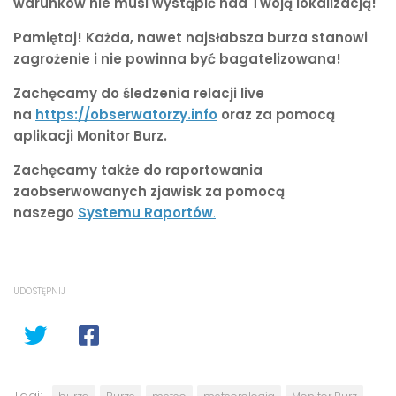
warunków nie musi wystąpić nad Twoją lokalizacją!
Pamiętaj! Każda, nawet najsłabsza burza stanowi
zagrożenie i nie powinna być bagatelizowana!
Zachęcamy do śledzenia relacji live
na
https://obserwatorzy.info
oraz za pomocą
aplikacji Monitor Burz.
Zachęcamy także do raportowania
zaobserwowanych zjawisk za pomocą
naszego
Systemu Raportów
.
UDOSTĘPNIJ
Tagi: