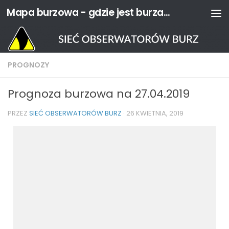
Mapa burzowa - gdzie jest burza? | Sieć Obserwatorów Burz
Przejdź do treści
PROGNOZY
Prognoza burzowa na 27.04.2019
PRZEZ
SIEĆ OBSERWATORÓW BURZ
·
26 KWIETNIA, 2019