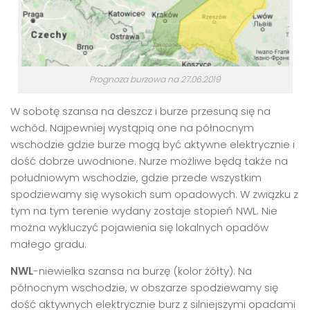
Prognoza burzowa na 27.06.2019
W sobotę szansa na deszcz i burze przesuną się na
wchód. Najpewniej wystąpią one na północnym
wschodzie gdzie burze mogą być aktywne elektrycznie i
dość dobrze uwodnione. Nurze możliwe będą także na
południowym wschodzie, gdzie przede wszystkim
spodziewamy się wysokich sum opadowych. W związku z
tym na tym terenie wydany zostaje stopień NWL. Nie
można wykluczyć pojawienia się lokalnych opadów
małego gradu.
NWL
-niewielka szansa na burzę (kolor żółty): Na
północnym wschodzie, w obszarze spodziewamy się
dość aktywnych elektrycznie burz z silniejszymi opadami