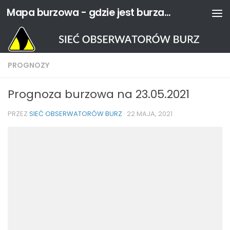
Mapa burzowa - gdzie jest burza? | Sieć Obserwatorów Burz
Przejdź do treści
PROGNOZY
Prognoza burzowa na 23.05.2021
PRZEZ
SIEĆ OBSERWATORÓW BURZ
·
22 MAJA, 2021