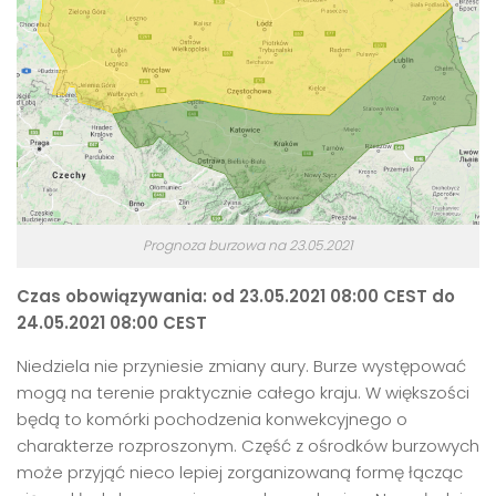
Prognoza burzowa na 23.05.2021
C
zas obowiązywania: od 23.05.2021 08:00 CEST do
24.05.2021 08:00 CEST
Niedziela nie przyniesie zmiany aury. Burze występować
mogą na terenie praktycznie całego kraju. W większości
będą to komórki pochodzenia konwekcyjnego o
charakterze rozproszonym. Część z ośrodków burzowych
może przyjąć nieco lepiej zorganizowaną formę łącząc