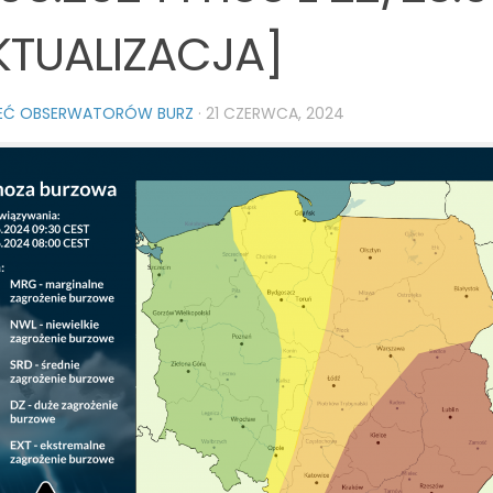
KTUALIZACJA]
IEĆ OBSERWATORÓW BURZ
·
21 CZERWCA, 2024