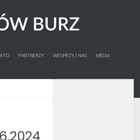
GATO
PARTNERZY
WESPRZYJ NAS
MEDIA
06.2024