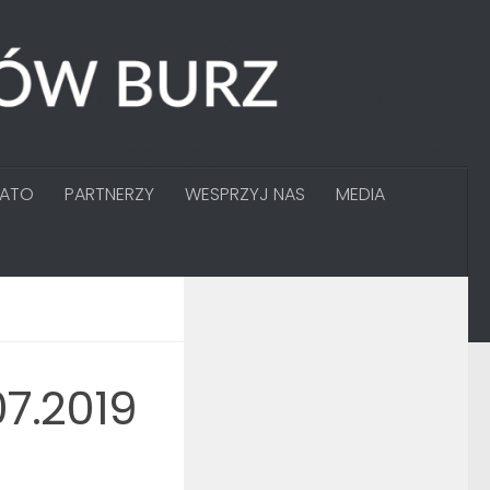
GATO
PARTNERZY
WESPRZYJ NAS
MEDIA
7.2019