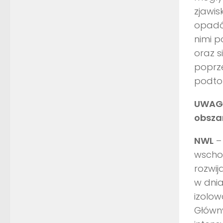
zjawis
opadów
nimi p
oraz s
poprze
podtop
UWAGA
obsza
NWL
– 
wscho
rozwij
w dni
izolow
Główn