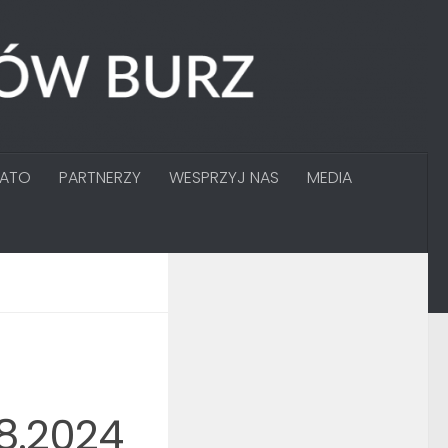
GATO
PARTNERZY
WESPRZYJ NAS
MEDIA
08.2024