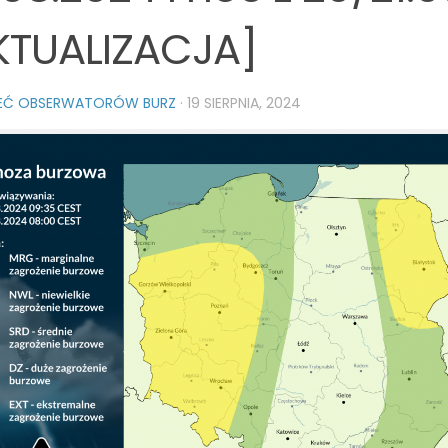
KTUALIZACJA]
IEĆ OBSERWATORÓW BURZ
·
19 SIERPNIA, 2024