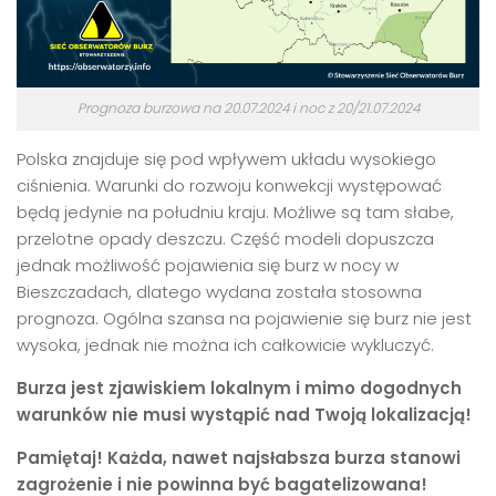
Prognoza burzowa na 20.07.2024 i noc z 20/21.07.2024
Polska znajduje się pod wpływem układu wysokiego
ciśnienia. Warunki do rozwoju konwekcji występować
będą jedynie na południu kraju. Możliwe są tam słabe,
przelotne opady deszczu. Część modeli dopuszcza
jednak możliwość pojawienia się burz w nocy w
Bieszczadach, dlatego wydana została stosowna
prognoza. Ogólna szansa na pojawienie się burz nie jest
wysoka, jednak nie można ich całkowicie wykluczyć.
Burza jest zjawiskiem lokalnym
i mimo dogodnych
warunków nie musi wystąpić nad Twoją lokalizacją!
Pamiętaj! Każda, nawet najsłabsza burza stanowi
zagrożenie i nie powinna być bagatelizowana!