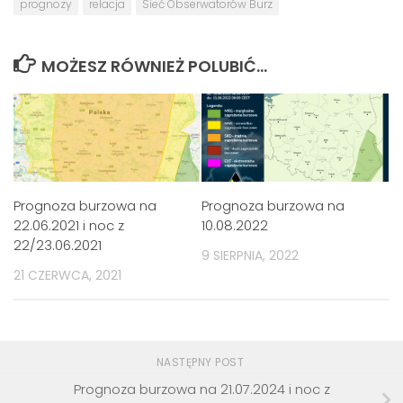
prognozy
relacja
Sieć Obserwatorów Burz
MOŻESZ RÓWNIEŻ POLUBIĆ…
Prognoza burzowa na
Prognoza burzowa na
22.06.2021 i noc z
10.08.2022
22/23.06.2021
9 SIERPNIA, 2022
21 CZERWCA, 2021
NASTĘPNY POST
Prognoza burzowa na 21.07.2024 i noc z