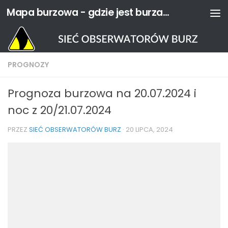
Mapa burzowa - gdzie jest burza? | Sieć Obserwatorów Burz
Przejdź do treści
PROGNOZY
Prognoza burzowa na 20.07.2024 i
noc z 20/21.07.2024
PRZEZ
SIEĆ OBSERWATORÓW BURZ
·
20 LIPCA, 2024