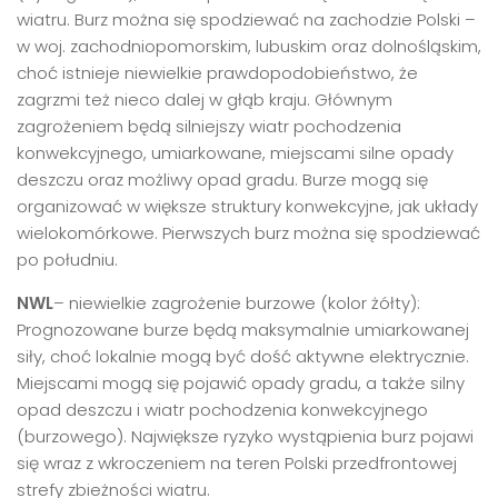
wiatru. Burz można się spodziewać na zachodzie Polski –
w woj. zachodniopomorskim, lubuskim oraz dolnośląskim,
choć istnieje niewielkie prawdopodobieństwo, że
zagrzmi też nieco dalej w głąb kraju. Głównym
zagrożeniem będą silniejszy wiatr pochodzenia
konwekcyjnego, umiarkowane, miejscami silne opady
deszczu oraz możliwy opad gradu. Burze mogą się
organizować w większe struktury konwekcyjne, jak układy
wielokomórkowe. Pierwszych burz można się spodziewać
po południu.
NWL
– niewielkie zagrożenie burzowe (kolor żółty):
Prognozowane burze będą maksymalnie umiarkowanej
siły, choć lokalnie mogą być dość aktywne elektrycznie.
Miejscami mogą się pojawić opady gradu, a także silny
opad deszczu i wiatr pochodzenia konwekcyjnego
(burzowego). Największe ryzyko wystąpienia burz pojawi
się wraz z wkroczeniem na teren Polski przedfrontowej
strefy zbieżności wiatru.