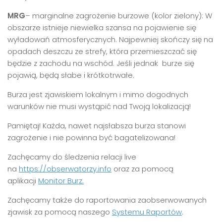
MRG
– marginalne zagrożenie burzowe (kolor zielony): W
obszarze istnieje niewielka szansa na pojawienie się
wyładowań atmosferycznych. Najpewniej skończy się na
opadach deszczu ze strefy, która przemieszczać się
będzie z zachodu na wschód. Jeśli jednak burze się
pojawią, będą słabe i krótkotrwałe.
Burza jest zjawiskiem lokalnym i mimo dogodnych
warunków nie musi wystąpić nad Twoją lokalizacją!
Pamiętaj! Każda, nawet najsłabsza burza stanowi
zagrożenie i nie powinna być bagatelizowana!
Zachęcamy do śledzenia relacji live
na
https://obserwatorzy.info
oraz za pomocą
aplikacji
Monitor Burz.
Zachęcamy także do raportowania zaobserwowanych
zjawisk za pomocą naszego
Systemu Raportów
.