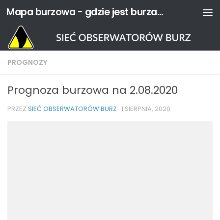
Mapa burzowa - gdzie jest burza? | Sieć Obserwatorów Burz
Przejdź do treści
PROGNOZY
Prognoza burzowa na 2.08.2020
PRZEZ
SIEĆ OBSERWATORÓW BURZ
·
1 SIERPNIA, 2020