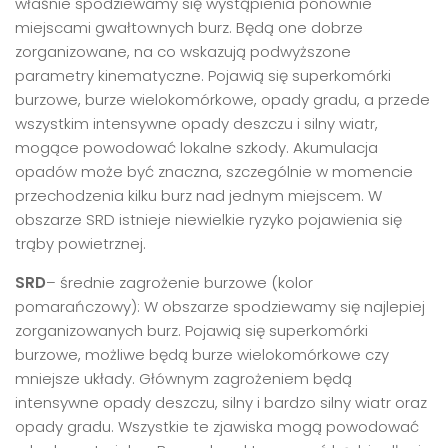
właśnie spodziewamy się wystąpienia ponownie
miejscami gwałtownych burz. Będą one dobrze
zorganizowane, na co wskazują podwyższone
parametry kinematyczne. Pojawią się superkomórki
burzowe, burze wielokomórkowe, opady gradu, a przede
wszystkim intensywne opady deszczu i silny wiatr,
mogące powodować lokalne szkody. Akumulacja
opadów może być znaczna, szczególnie w momencie
przechodzenia kilku burz nad jednym miejscem. W
obszarze SRD istnieje niewielkie ryzyko pojawienia się
trąby powietrznej.
SRD
– średnie zagrożenie burzowe (kolor
pomarańczowy): W obszarze spodziewamy się najlepiej
zorganizowanych burz. Pojawią się superkomórki
burzowe, możliwe będą burze wielokomórkowe czy
mniejsze układy. Głównym zagrożeniem będą
intensywne opady deszczu, silny i bardzo silny wiatr oraz
opady gradu. Wszystkie te zjawiska mogą powodować