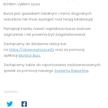
krótkim cyklem życia.
Burza jest zjawiskiem lokalnym i mimo dogodnych
warunków nie musi wystąpić nad Twoją lokalizacją!
Pamiętaj! Każda, nawet najsłabsza burza stanowi
zagrożenie i nie powinna być bagatelizowana!
Zachęcamy do śledzenia relacji live
na
https://obserwatorzy.info
oraz za pomocą
aplikacji
Monitor Burz.
Zachęcamy także do raportowania zaobserwowanych
zjawisk za pomocą naszego
Systemu Raportów
.
UDOSTĘPNIJ