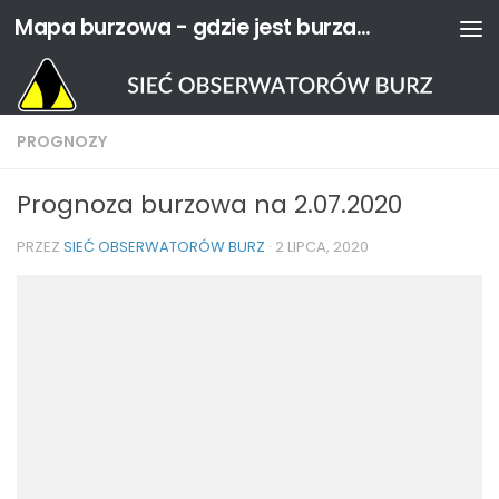
Mapa burzowa - gdzie jest burza? | Sieć Obserwatorów Burz
Przejdź do treści
PROGNOZY
Prognoza burzowa na 2.07.2020
PRZEZ
SIEĆ OBSERWATORÓW BURZ
·
2 LIPCA, 2020