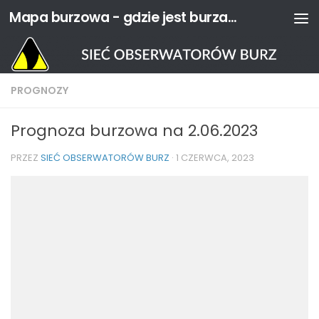
Mapa burzowa - gdzie jest burza? | Sieć Obserwatorów Burz
Przejdź do treści
PROGNOZY
Prognoza burzowa na 2.06.2023
PRZEZ
SIEĆ OBSERWATORÓW BURZ
·
1 CZERWCA, 2023