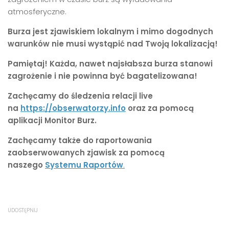
atmosferyczne.
Burza jest zjawiskiem lokalnym i mimo dogodnych
warunków nie musi wystąpić nad Twoją lokalizacją!
Pamiętaj! Każda, nawet najsłabsza burza stanowi
zagrożenie i nie powinna być bagatelizowana!
Zachęcamy do śledzenia relacji live
na
https://obserwatorzy.info
oraz za pomocą
aplikacji Monitor Burz.
Zachęcamy także do raportowania
zaobserwowanych zjawisk za pomocą
naszego
Systemu Raportów
.
UDOSTĘPNIJ