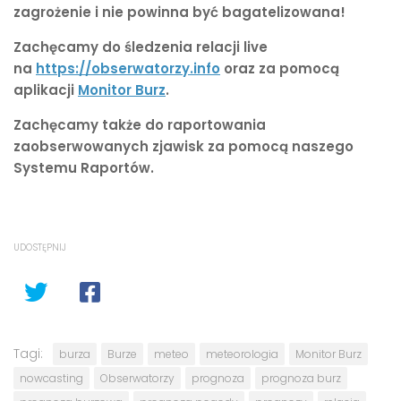
zagrożenie i nie powinna być bagatelizowana!
Zachęcamy do śledzenia relacji live
na
https://obserwatorzy.info
oraz za pomocą
aplikacji
Monitor Burz
.
Zachęcamy także do raportowania
zaobserwowanych zjawisk za pomocą naszego
Systemu Raportów.
UDOSTĘPNIJ
Tagi:
burza
Burze
meteo
meteorologia
Monitor Burz
nowcasting
Obserwatorzy
prognoza
prognoza burz