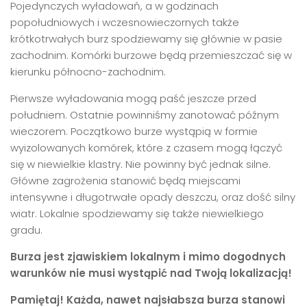
Pojedynczych wyładowań, a w godzinach
popołudniowych i wczesnowieczornych także
krótkotrwałych burz spodziewamy się głównie w pasie
zachodnim. Komórki burzowe będą przemieszczać się w
kierunku północno-zachodnim.
Pierwsze wyładowania mogą paść jeszcze przed
południem. Ostatnie powinniśmy zanotować późnym
wieczorem. Początkowo burze wystąpią w formie
wyizolowanych komórek, które z czasem mogą łączyć
się w niewielkie klastry. Nie powinny być jednak silne.
Główne zagrożenia stanowić będą miejscami
intensywne i długotrwałe opady deszczu, oraz dość silny
wiatr. Lokalnie spodziewamy się także niewielkiego
gradu.
Burza jest zjawiskiem lokalnym i mimo dogodnych
warunków nie musi wystąpić nad Twoją lokalizacją!
Pamiętaj! Każda, nawet najsłabsza burza stanowi