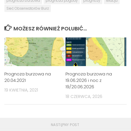
prognoza burzowa
prognoza pogody
prognozy
relacja
Sieć Obserwatorów Burz
MOŻESZ RÓWNIEŻ POLUBIĆ…
Prognoza burzowa na
Prognoza burzowa na
20.04.2021
19.06.2026 i noc z
19/20.06.2026
19 KWIETNIA, 2021
18 CZERWCA, 2026
NASTĘPNY POST