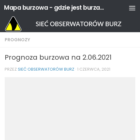
Mapa burzowa - gdzie jest burza? | Sieć Obserwatorów Burz
Przejdź do treści
PROGNOZY
Prognoza burzowa na 2.06.2021
PRZEZ
SIEĆ OBSERWATORÓW BURZ
·
1 CZERWCA, 2021