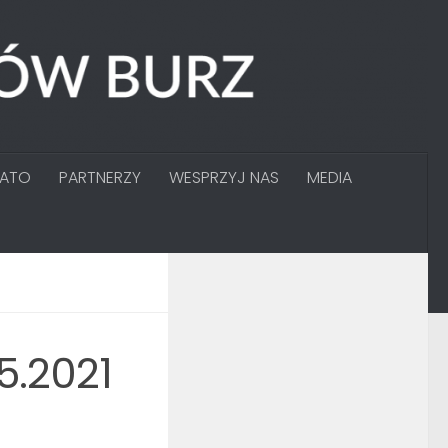
GATO
PARTNERZY
WESPRZYJ NAS
MEDIA
5.2021