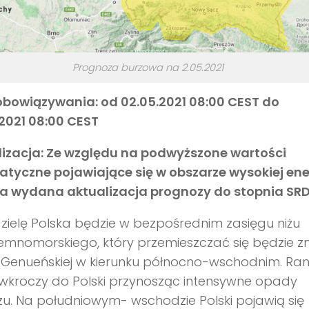
Prognoza burzowa na 2.05.2021
obowiązywania: od 02.05.2021 08:00 CEST do
2021 08:00 CEST
lizacja: Ze względu na podwyższone wartości
tyczne pojawiające się w obszarze wysokiej ene
ła wydana aktualizacja prognozy do stopnia SRD
zielę Polska będzie w bezpośrednim zasięgu niżu
emnomorskiego, który przemieszczać się będzie 
 Genueńskiej w kierunku północno-wschodnim. Ra
wkroczy do Polski przynosząc intensywne opady
u. Na południowym- wschodzie Polski pojawią się