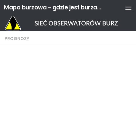
Mapa burzowa - gdzie jest burza? | Sieć Obserwatorów Burz
Przejdź do treści
PROGNOZY