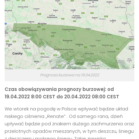
Prognoza burzowa na 19.04.2022
Czas obowiązywania prognozy burzowej: od
19.04.2022 8:00 CEST
do 20.04.2022 08:00 CEST
We wtorek na pogodę w Polsce wpływać będzie układ
niskiego ciśnienia „Renate” . Od samego rana, dzień
upływać będzie pod znakiem dużego zachmurzenia oraz
przelotnych opadów mieszanych, w tym deszczu, śniegu
z deszczem i mokrego śniegu. Takie zjawiska