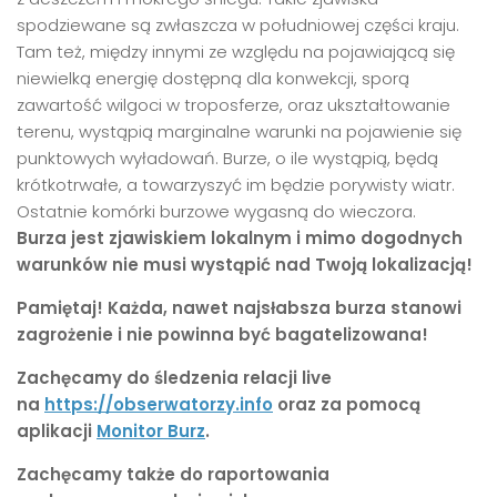
spodziewane są zwłaszcza w południowej części kraju.
Tam też, między innymi ze względu na pojawiającą się
niewielką energię dostępną dla konwekcji, sporą
zawartość wilgoci w troposferze, oraz ukształtowanie
terenu, wystąpią marginalne warunki na pojawienie się
punktowych wyładowań. Burze, o ile wystąpią, będą
krótkotrwałe, a towarzyszyć im będzie porywisty wiatr.
Ostatnie komórki burzowe wygasną do wieczora.
Burza jest zjawiskiem lokalnym i mimo dogodnych
warunków nie musi wystąpić nad Twoją lokalizacją!
Pamiętaj! Każda, nawet najsłabsza burza stanowi
zagrożenie i nie powinna być bagatelizowana!
Zachęcamy do śledzenia relacji live
na
https://obserwatorzy.info
oraz za pomocą
aplikacji
Monitor Burz
.
Zachęcamy także do raportowania