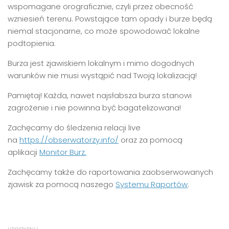
wspomagane orograficznie, czyli przez obecność
wzniesień terenu. Powstające tam opady i burze będą
niemal stacjonarne, co może spowodować lokalne
podtopienia.
Burza jest zjawiskiem lokalnym i mimo dogodnych
warunków nie musi wystąpić nad Twoją lokalizacją!
Pamiętaj! Każda, nawet najsłabsza burza stanowi
zagrożenie i nie powinna być bagatelizowana!
Zachęcamy do śledzenia relacji live
na
https://obserwatorzy.info/
oraz za pomocą
aplikacji
Monitor Burz.
Zachęcamy także do raportowania zaobserwowanych
zjawisk za pomocą naszego
Systemu Raportów
.