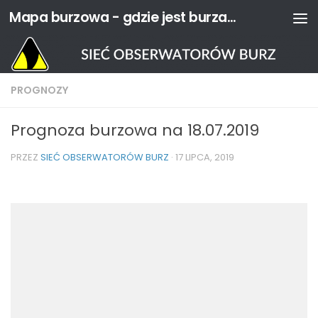
Mapa burzowa - gdzie jest burza? | Sieć Obserwatorów Burz
Przejdź do treści
PROGNOZY
Prognoza burzowa na 18.07.2019
PRZEZ
SIEĆ OBSERWATORÓW BURZ
·
17 LIPCA, 2019