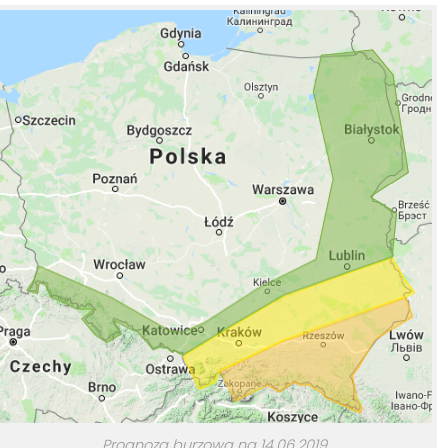
Prognoza burzowa na 14.06.2019