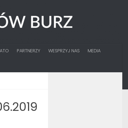
GATO
PARTNERZY
WESPRZYJ NAS
MEDIA
06.2019