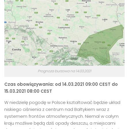
Prognoza burzowa na 14.03.2021
Czas obowiązywania: od 14.03.2021 09:00 CEST do
15.03.2021 08:00 CEST
W niedzielę pogodę w Polsce kształtować będzie układ
niskiego ciśnienia z centrum nad Bałtykiem wraz z
systemem frontów atmosferycznych. Niemal w całym
kraju możliwe będą dziś opady deszczu, a miejscami