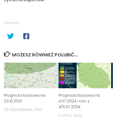
UDOSTĘPNIJ
MOŻESZ RÓWNIEŻ POLUBIĆ…
Prognoza burzowa na
Prognoza burzowa na
23.10.2021
4.07.2024 i noc z
4/5.07.2024
22 PAŹDZIERNIKA, 2021
3 LIPCA, 2024