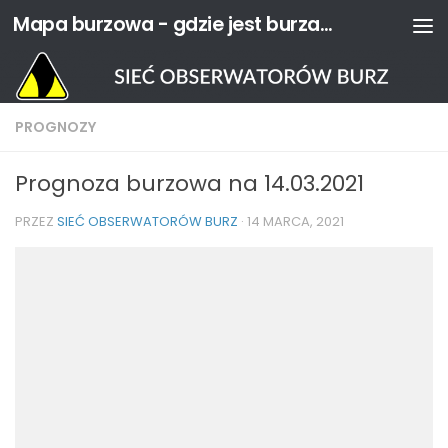
Mapa burzowa - gdzie jest burza? | Sieć Obserwatorów Burz
Przejdź do treści
PROGNOZY
Prognoza burzowa na 14.03.2021
PRZEZ
SIEĆ OBSERWATORÓW BURZ
·
14 MARCA, 2021