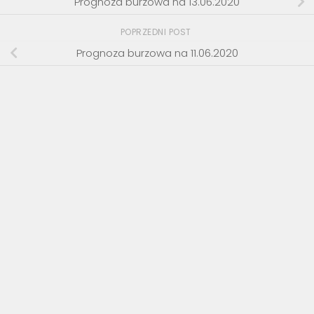
Prognoza burzowa na 13.06.2020
POPRZEDNI POST
Prognoza burzowa na 11.06.2020