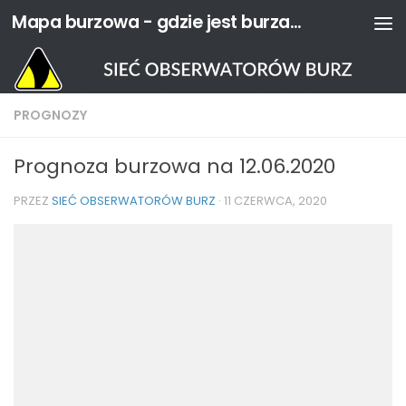
Mapa burzowa - gdzie jest burza? | Sieć Obserwatorów Burz
Przejdź do treści
PROGNOZY
Prognoza burzowa na 12.06.2020
PRZEZ
SIEĆ OBSERWATORÓW BURZ
·
11 CZERWCA, 2020