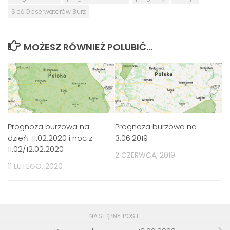
Sieć Obserwatorów Burz
MOŻESZ RÓWNIEŻ POLUBIĆ…
Prognoza burzowa na
Prognoza burzowa na
3.06.2019
dzień: 11.02.2020 i noc z
11.02/12.02.2020
2 CZERWCA, 2019
11 LUTEGO, 2020
NASTĘPNY POST