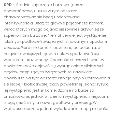
SRD
– Średnie zagrożenie burzowe (obszar
pomarańczowy): Burze w tym obszarze
charakteryzować się będą umiarkowaną
intensywnością. Będą to głównie pojedyncze komórki,
wśród których mogą pojawić się również aktywniejsze
superkomórki burzowe. Niemal pewne jest wystąpienie
lokalnych podtopień związanych z nawalnymi opadami
deszczu. Pierwsze komórki powstaną po południu, a
najgwałtowniejszych zjawisk należy spodziewać się
wieczorem oraz w nocy. Obecność suchszych warstw
powietrza może objawić się wystąpieniem silniejszych
prądów zstępujących związanych ze zjawiskiem
downburst. Na tym obszarze istnieje ryzyko uformowania
się słabej i krótkotrwałej trąby powietrznej, jednak ryzyko
jej wystąpienia jest znikome. Szanse na burze są
umiarkowane, jednak w razie ich wystąpienia, miejscami
mogą mieć silny, a nawet gwałtowny przebieg. W
większości obszaru jednak wyładowania mogą nie paść