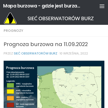
Mapa burzowa - gdzie jest burza? | Sieć Obserwatorów Burz
Przejdź do treści
PROGNOZY
Prognoza burzowa na 11.09.2022
PRZEZ
SIEĆ OBSERWATORÓW BURZ
·
10 WRZEŚNIA, 2022