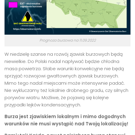
Prognoza burzowa na 11.09.2022
W niedzielę szanse na rozwój zjawisk burzowych będą
niewielkie. Do Polski nadal napływać będzie chłodna
masa powietrza. Słabe warunki konwekcyjne nie będą
sprzyjać rozwojowi gwałtownych zjawisk burzowych.
Mimo tego nadal miejscami może intensywnie padać.
Nie wykluczamy też lokalnie drobnego gradu, czy silnych
porywów wiatru. Możliwe, że pojawią się kolejne
przypadki lejków kondensacyjnych.
Burza jest zjawiskiem lokalnym i mimo dogodnych
warunków nie musi wystąpić nad Twoją lokalizacją!