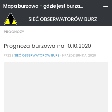
Mapa burzowa - gdzie jest burza? | Sieć Obserwatorów Burz
Przejdź do treści
PROGNOZY
Prognoza burzowa na 10.10.2020
PRZEZ
SIEĆ OBSERWATORÓW BURZ
·
9 PAŹDZIERNIKA, 2020