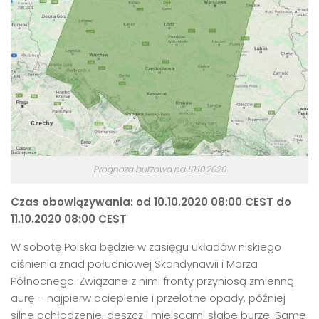
Prognoza burzowa na 10.10.2020
Czas obowiązywania: od 10.10.2020 08:00 CEST do
11.10.2020 08:00 CEST
W sobotę Polska będzie w zasięgu układów niskiego
ciśnienia znad południowej Skandynawii i Morza
Północnego. Związane z nimi fronty przyniosą zmienną
aurę – najpierw ocieplenie i przelotne opady, później
silne ochłodzenie, deszcz i miejscami słabe burze. Same