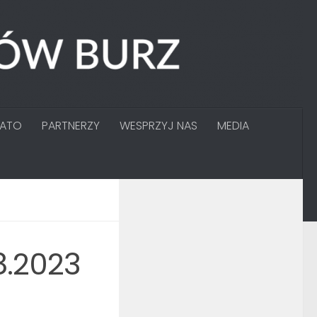
GATO
PARTNERZY
WESPRZYJ NAS
MEDIA
8.2023