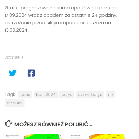
Grafiki: prognozowana suma opadów deszczu do
17.09.2024 wraz z opadem za ostatnie 24 godziny;
ostrzeżenie przed silnymi opadami deszczu na
13.09.2024
UDOSTĘPNIJ
Tagi:
boris
boris2024
borys
cyklon borys
niż
niż boris
MOŻESZ RÓWNIEŻ POLUBIĆ…