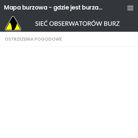
Mapa burzowa - gdzie jest burza? | Sieć Obserwatorów Burz
Przejdź do treści
OSTRZEŻENIA POGODOWE