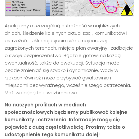
Apelujemy o szczególną ostrożność w najbliższych
dniach, śledzenie kolejnych aktualizacji, komunikatów i
ostrzeżeń. Jeśli znajdujecie się na najbardziej
zagrożonych terenach, miejcie plan awaryjny i zadbajcie
o swoje bezpieczeństwo. Bądźcie gotowi na każdą
ewentualność, także do ewakuacji. Sytuacja może
będzie zmieniać się szybko i dynamicznie. Wody w
rzekach również może przybywać gwałtownie i
miejscami bez wyraźnego, wcześniejszego ostrzeżenia.
Możliwe będą fale wezbraniowe.
Na naszych profilach w mediach
społecznościowych będziemy publikować kolejne
komunikaty i ostrzeżenia. Informacje mogą się
pojawiać z dużą częstotliwością. Prosimy także o
udostępnienie tego komunikatu dalej!