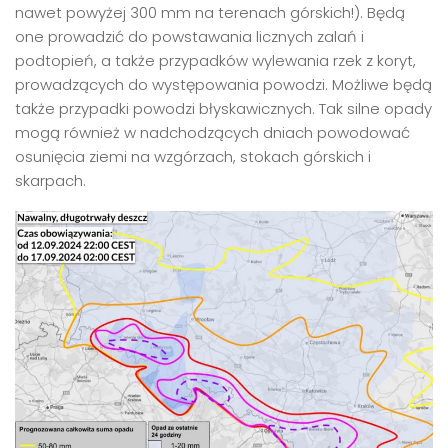
nawet powyżej 300 mm na terenach górskich!). Będą
one prowadzić do powstawania licznych zalań i
podtopień, a także przypadków wylewania rzek z koryt,
prowadzących do występowania powodzi. Możliwe będą
także przypadki powodzi błyskawicznych. Tak silne opady
mogą również w nadchodzących dniach powodować
osunięcia ziemi na wzgórzach, stokach górskich i
skarpach.