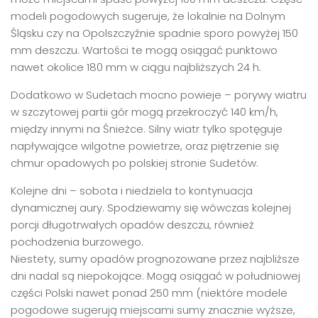
modeli pogodowych sugeruje, że lokalnie na Dolnym
Śląsku czy na Opolszczyźnie spadnie sporo powyżej 150
mm deszczu. Wartości te mogą osiągać punktowo
nawet okolice 180 mm w ciągu najbliższych 24 h.
Dodatkowo w Sudetach mocno powieje – porywy wiatru
w szczytowej partii gór mogą przekroczyć 140 km/h,
między innymi na Śnieżce. Silny wiatr tylko spotęguje
napływające wilgotne powietrze, oraz piętrzenie się
chmur opadowych po polskiej stronie Sudetów.
Kolejne dni – sobota i niedziela to kontynuacja
dynamicznej aury. Spodziewamy się wówczas kolejnej
porcji długotrwałych opadów deszczu, również
pochodzenia burzowego.
Niestety, sumy opadów prognozowane przez najbliższe
dni nadal są niepokojące. Mogą osiągać w południowej
części Polski nawet ponad 250 mm (niektóre modele
pogodowe sugerują miejscami sumy znacznie wyższe,