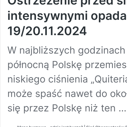
Ostrzeżenie przed si
intensywnymi opadam
19/20.11.2024
W najbliższych godzinach
północną Polskę przemies
niskiego ciśnienia „Quiter
może spaść nawet do oko
się przez Polskę niż ten 